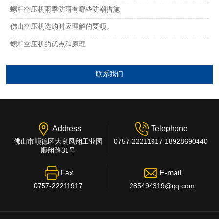
螺杆空压机雨季防雨有哪些防潮措施
佛山空压机选购时应理解的要领。
螺杆空压机的优点和原理
联系我们
Address
Telephone
佛山市顺德区大良凤翔工业园
0757-22211917 18928690440
顺翔路31号
Fax
E-mail
0757-22211917
285494319@qq.com