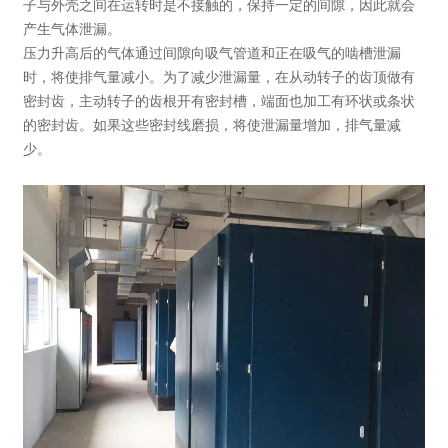
子与外壳之间在运转时是不接触的，保持一定的间隙，因此就会
产生气体泄漏。
压力升高后的气体通过间隙向吸气管道和正在吸气的啮槽泄漏
时，将使排气量减小。为了减少泄漏量，在从动转子的齿顶做有
密封齿，主动转子的齿根开有密封槽，端面也加工有环状或条状
的密封齿。如果这些密封线磨损，将使泄漏量增加，排气量减
少。