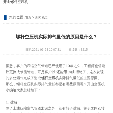
开山螺杆空压机
您的位置 :
>
首页
新闻动态
螺杆空压机实际排气量低的原因是什么？
日期:2021-06-24 10:07:31
阅读数：3215
据悉，客户的压缩空气管道已经使用了10年之久，工程师也曾建
议更换成节能管道，可是客户以“还能用”为由拒绝了，这次发现
的多处漏气点成了造成
螺杆空压机
实际排气量低的主要原因。
那么，螺杆空压机实际排气量低都是有哪些原因呢？开山空压机
小编给大家总结如下：
1. 泄漏
除了上述压缩空气管道泄漏之外，还有转子泄漏。转子之间及转