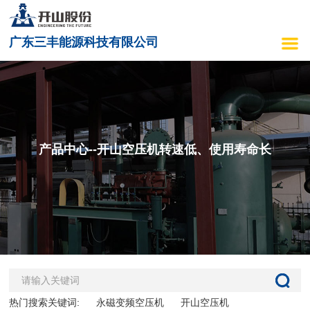
广东三丰能源科技有限公司
产品中心--开山空压机转速低、使用寿命长
热门搜索关键词:
永磁变频空压机
开山空压机