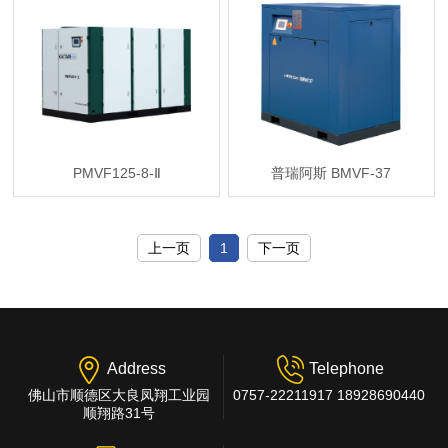
PMVF125-8-Ⅱ
普瑞阿斯 BMVF-37
上一页
1
下一页
Address
Telephone
佛山市顺德区大良凤翔工业园
0757-22211917 18928690440
顺翔路31号