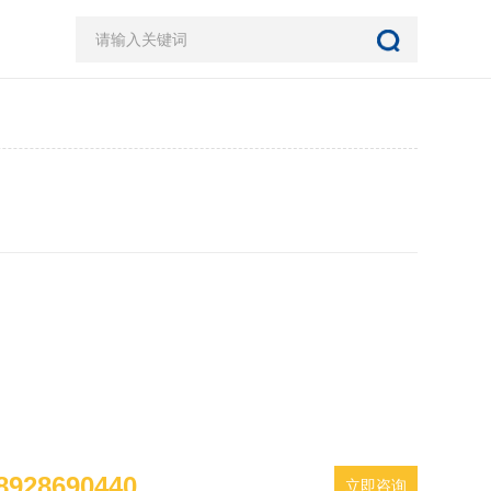
928690440
立即咨询