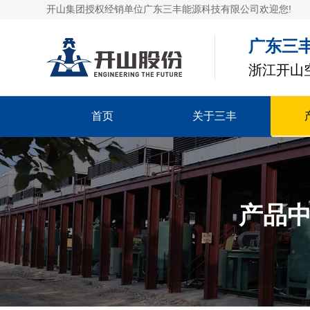
开山集团授权经销单位广东三丰能源科技有限公司欢迎您!
广东三
浙江开山
首页
关于三丰
产品中