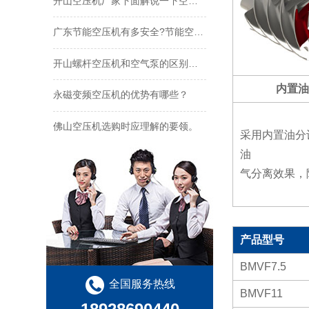
开山空压机厂家下面解说一下空压机节能带来的一些优点
广东节能空压机有多安全?节能空压机维护多久?
开山螺杆空压机和空气泵的区别有哪些?
内置
永磁变频空压机的优势有哪些？
佛山空压机选购时应理解的要领。
采用内置油分
油
气分离效果，
产品型号
BMVF7.5
全国服务热线
BMVF11