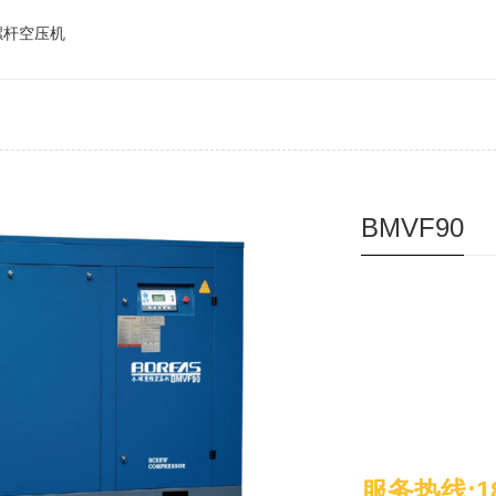
螺杆空压机
BMVF90
服务热线:18