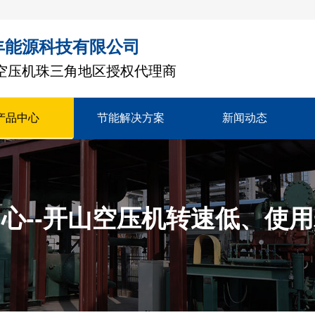
丰能源科技有限公司
空压机珠三角地区授权代理商
产品中心
节能解决方案
新闻动态
心--开山空压机转速低、使