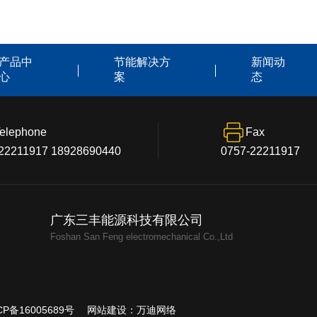
产品中
节能解决方
新闻动
心
案
态
elephone
Fax
22211917 18928690440
0757-22211917
广东三丰能源科技有限公司
Foshan San Feng electromechanical Co.,Ltd
CP备16005689号
网站建设：万迪网络