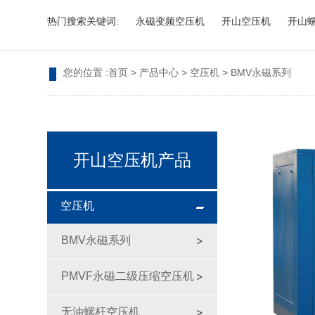
热门搜索关键词:
永磁变频空压机
开山空压机
开山
您的位置 :
首页
>
产品中心
>
空压机
>
BMV永磁系列
开山空压机产品
空压机
BMV永磁系列
PMVF永磁二级压缩空压机
无油螺杆空压机