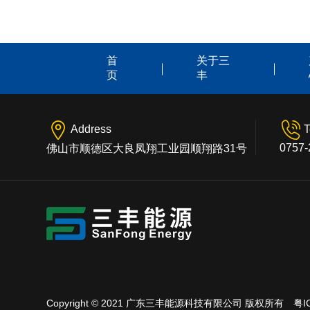
首
关于三
页
丰
Address
T
0757-
佛山市顺德区大良凤翔工业园顺翔路31号
Copyright © 2021 广东三丰能源科技有限公司 版权所有
粤I