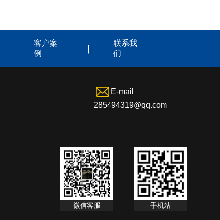
客户案
联系我
例
们
E-mail
285494319@qq.com
微信客服
手机站