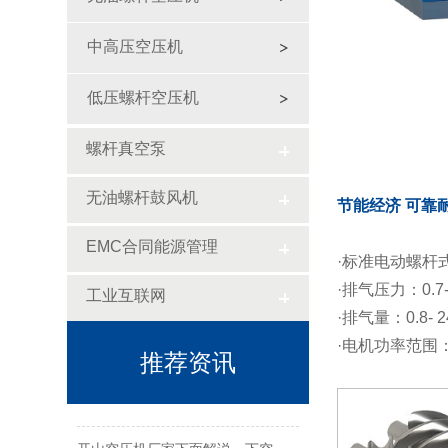
中高压空压机
低压螺杆空压机
螺杆真空泵
无油螺杆鼓风机
节能经济 可靠
EMC合同能源管理
·标准电动螺杆
·排气压力：0.7- 
工业互联网
·排气量：0.8- 2
·电机功率范围：7
推荐资讯