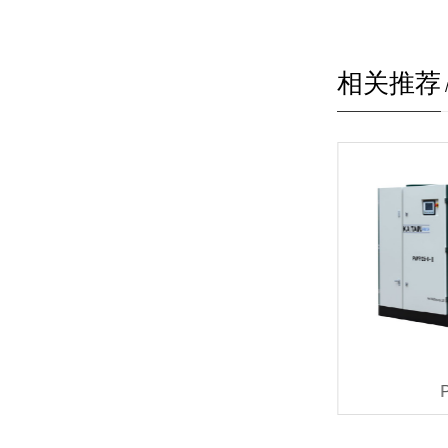
相关推荐
PMVF22