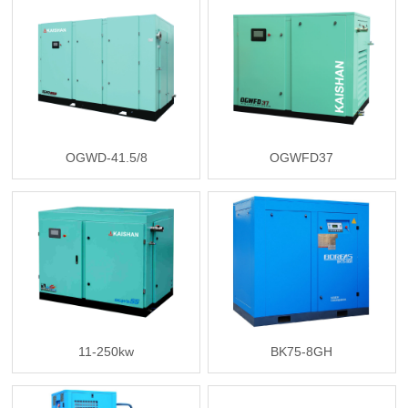
OGWD-41.5/8
OGWFD37
11-250kw
BK75-8GH