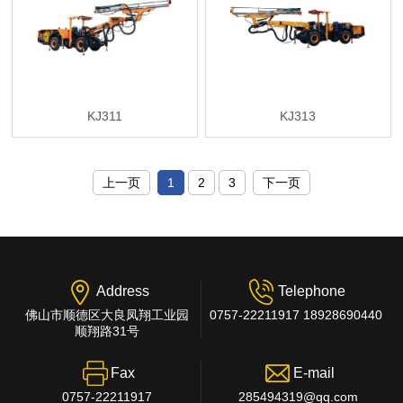
KJ311
KJ313
上一页
1
2
3
下一页
Address
Telephone
佛山市顺德区大良凤翔工业园
0757-22211917 18928690440
顺翔路31号
Fax
E-mail
0757-22211917
285494319@qq.com