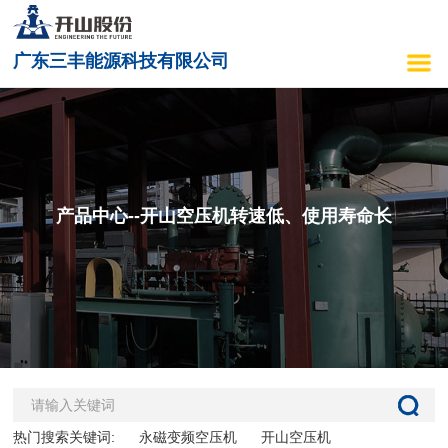
广东三丰能源科技有限公司
产品中心--开山空压机转速低、使用寿命长
热门搜索关键词:
永磁变频空压机
开山空压机