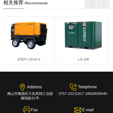
相关推荐
/Recommands
KSDY-13/14.5
LG-5/8
Address
Telephone
佛山市顺德区大良凤翔工业园
0757-22211917 18928690440
顺翔路31号
Fax
E-mail