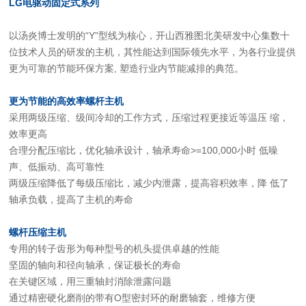
LG电驱动固定式系列
以汤炎博士发明的“Y”型线为核心，开山西雅图北美研发中心集数十
位技术人员的研发的主机，其性能达到国际领先水平，为各行业提供
更为可靠的节能环保方案, 塑造行业内节能减排的典范。
更为节能的高效率螺杆主机
采用两级压缩、级间冷却的工作方式，压缩过程更接近等温压 缩，
效率更高
合理分配压缩比，优化轴承设计，轴承寿命>=100,000小时 低噪
声、低振动、高可靠性
两级压缩降低了每级压缩比，减少内泄露，提高容积效率，降 低了
轴承负载，提高了主机的寿命
螺杆压缩主机
专用的转子齿形为每种型号的机头提供卓越的性能
坚固的轴向和径向轴承，保证极长的寿命
在关键区域，用三重轴封消除泄露问题
通过精密硬化磨削的带有O型密封环的耐磨轴套，维修方便