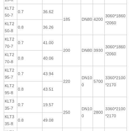
KLT2
0.7
36.62
50-7
3060*1860
185
DN80
4200
*2060
KLT2
0.8
36.26
50-8
KLT2
0.7
41.00
70-7
3060*1860
200
DN80
3930
*2060
KLT2
0.8
40.06
70-8
KLT2
0.7
43.94
95-7
DN10
3360*2100
220
5700
0
*2170
KLT2
0.8
43.51
95-8
KLT3
0.7
19.57
35-7
DN10
3360*2100
250
2800
0
*2170
KLT3
0.8
49.08
35-8