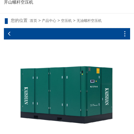
开山螺杆空压机
您的位置 :
>
>
>
首页
产品中心
空压机
无油螺杆空压机