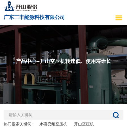
广东三丰能源科技有限公司
产品中心--开山空压机转速低、使用寿命长
热门搜索关键词:
永磁变频空压机
开山空压机