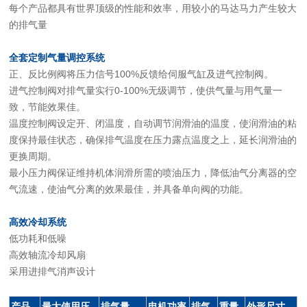
每个产品都具有世界顶级的性能和效率，用较小的马达马力产生较大
的排气量
全套定制气量调控系统
正、反比例阀将压力信号100%反馈给伺服气缸及进气控制阀。
进气控制阀对排气量实行0-100%无级调节，使供气量与用气量一
致，节能效果佳。
温度控制阀设定开、闭温度，自动调节润滑油的温度，使润滑油的粘
度保持最佳状态，确保排气温度在压力露点温度之上，延长润滑油的
更换周期。
最小压力阀保证维持机体润滑所需的喷油压力，降低油气分离器的空
气流速，使油气分离的效果最佳，并具备单向阀的功能。
高效冷却系统
低功耗和低噪
高效轴流冷却风扇
采用进排气消声设计
产品
最大使用压
排气量
电机功率
排气
重量
外形尺寸