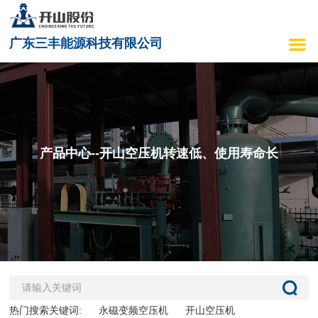
广东三丰能源科技有限公司
产品中心--开山空压机转速低、使用寿命长
热门搜索关键词:
永磁变频空压机
开山空压机