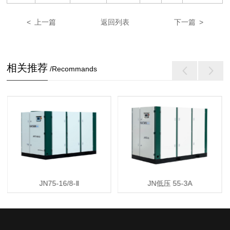
< 上一篇
返回列表
下一篇 >
相关推荐
/Recommands
JN75-16/8-Ⅱ
JN低压 55-3A