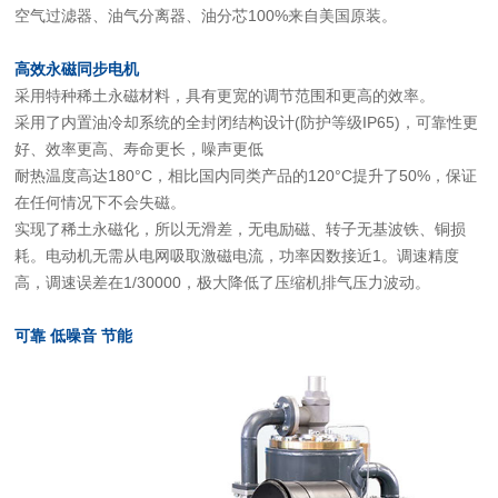
空气过滤器、油气分离器、油分芯100%来自美国原装。
高效永磁同步电机
采用特种稀土永磁材料，具有更宽的调节范围和更高的效率。
采用了内置油冷却系统的全封闭结构设计(防护等级IP65)，可靠性更
好、效率更高、寿命更长，噪声更低
耐热温度高达180°C，相比国内同类产品的120°C提升了50%，保证
在任何情况下不会失磁。
实现了稀土永磁化，所以无滑差，无电励磁、转子无基波铁、铜损
耗。电动机无需从电网吸取激磁电流，功率因数接近1。调速精度
高，调速误差在1/30000，极大降低了压缩机排气压力波动。
可靠 低噪音 节能