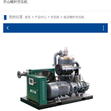
开山螺杆空压机
您的位置 :
>
>
>
首页
产品中心
空压机
低压螺杆空压机