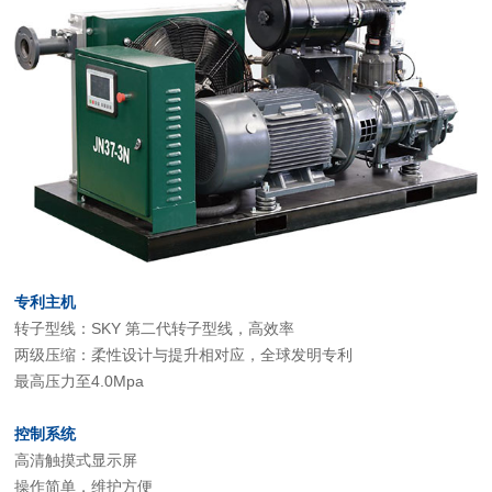
专利主机
转子型线：SKY 第二代转子型线，高效率
两级压缩：柔性设计与提升相对应，全球发明专利
最高压力至4.0Mpa
控制系统
高清触摸式显示屏
操作简单，维护方便